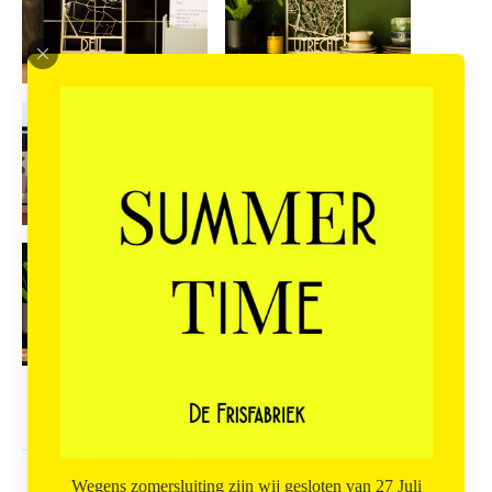
Wegens zomersluiting zijn wij gesloten van 27 Juli