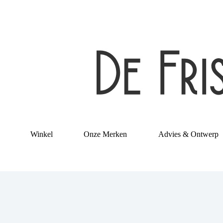
Ga
naar
de
inhoud
Winkel
Onze Merken
Advies & Ontwerp