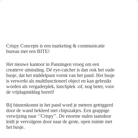
Crispy Concepts is een marketing & communicatie
bureau met een BITE!
Het nieuwe kantoor in Panningen vroeg om een
creatieve uitstraling. Dé eye-catcher is dan ook het oude
busje, dat het middelpunt vormt van het pand. Het busje
is verwerkt als multifunctioneel object en kan gebruikt
worden als vergaderplek, lunchplek -of, nog beter, voor
de vrijdagmiddag borrel!
Bij binnenkomst in het pand word je meteen getriggerd
door de wand bekleed met chipszakjes. Een grappige
verwijzing naar ‘’Crispy’’. De enorme stalen taatsdeur
leidt je vervolgens door naar de grote, open ruimte met
het busje.